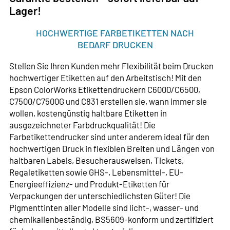
Lager!
HOCHWERTIGE FARBETIKETTEN NACH
BEDARF DRUCKEN
Stellen Sie Ihren Kunden mehr Flexibilität beim Drucken
hochwertiger Etiketten auf den Arbeitstisch! Mit den
Epson ColorWorks Etikettendruckern C6000/C6500,
C7500/C7500G und C831 erstellen sie, wann immer sie
wollen, kostengünstig haltbare Etiketten in
ausgezeichneter Farbdruckqualität! Die
Farbetikettendrucker sind unter anderem ideal für den
hochwertigen Druck in flexiblen Breiten und Längen von
haltbaren Labels, Besucherausweisen, Tickets,
Regaletiketten sowie GHS-, Lebensmittel-, EU-
Energieeffizienz- und Produkt-Etiketten für
Verpackungen der unterschiedlichsten Güter! Die
Pigmenttinten aller Modelle sind licht-, wasser- und
chemikalienbeständig, BS5609-konform und zertifiziert