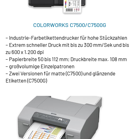
COLORWORKS C7500/C7500G
– Industrie-Farbetikettendrucker für hohe Stückzahlen
– Extrem schneller Druck mit bis zu 300 mm/Sek und bis
zu 600 x 1.200 dpi
– Papierbreite 50 bis 112 mm; Druckbreite max. 108 mm
– großvolumige Einzelpatronen
– Zwei Versionen für matte (C7500) und glänzende
Etiketten (C7500G)