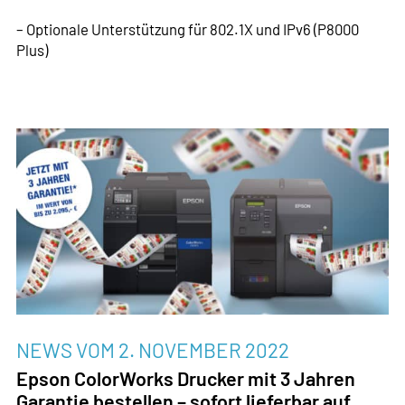
– Optionale Unterstützung für 802.1X und IPv6 (P8000
Plus)
NEWS VOM
2. NOVEMBER 2022
Epson ColorWorks Drucker mit 3 Jahren
Garantie bestellen – sofort lieferbar auf