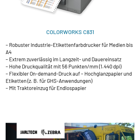
COLORWORKS C831
– Robuster Industrie-Etikettenfarbdrucker für Medien bis
A4
– Extrem zuverlässig im Langzeit- und Dauereinsatz
– Hohe Druckqualität mit 56 Punkten/mm (1.440 dpi)
– Flexibler On-demand-Druck auf – Hochglanzpapier und
Etiketten (z. B. für GHS-Anwendungen)
– Mit Traktoreinzug für Endlospapier