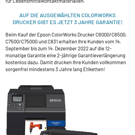
für Lebensmittelkontaktmaterialien.
AUF DIE AUSGEWÄHLTEN COLORWORKS
DRUCKER GIBT ES JETZT 3 JAHRE GARANTIE!
Beim Kauf der Epson ColorWorks Drucker C6000/C6500,
C7500/C7500G und C831 erhalten Ihre Kunden vom 14.
September bis zum 14. Dezember 2022 auf die 12-
monatige Garantie eine 2-jährige Garantieverlängerung
kostenlos dazu. Damit drucken Ihre Kunden vollkommen
sorgenfrei mindestens 3 Jahre lang Etiketten!