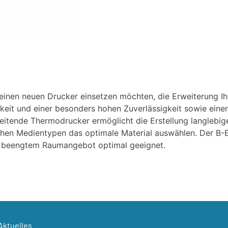
einen neuen Drucker einsetzen möchten, die Erweiterung Ih
keit und einer besonders hohen Zuverlässigkeit sowie eine
beitende Thermodrucker ermöglicht die Erstellung langlebige
ichen Medientypen das optimale Material auswählen. Der B
t beengtem Raumangebot optimal geeignet.
Aktuelles