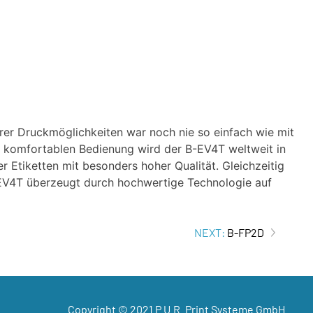
rer Druckmöglichkeiten war noch nie so einfach wie mit
r komfortablen Bedienung wird der B-EV4T weltweit in
r Etiketten mit besonders hoher Qualität. Gleichzeitig
-EV4T überzeugt durch hochwertige Technologie auf
NEXT:
B-FP2D
Copyright © 2021 P.U.R. Print Systeme GmbH