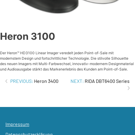
Heron 3100
Der Heron™ HD3100 Linear Imager veredelt jeden Point-of-Sale mit
modernstem Design und fortschrittlicher Technologie. Die stilvolle Silhouette
des neuen Imagers mit Multi-Farbwechsel, innovativ-modernem Designmaterial
und Audioausgabe stärkt das Markenerlebnis des Kunden am Point-of-Sale.
Beitrags-
PREVIOUS:
Heron 3400
NEXT:
RIDA DBT6400 Series
Navigation
Impressum
Datenschutzerklärung