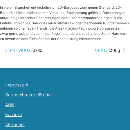
In vielen Branchen entwickeln sich 2D-Barcodes zum neuen Standard. 2D-
Barcodes bieten nicht nur den Vorteil der Speicherung größerer Datenmengen,
aufgrund gesetzlicher Bestimmungen oder Lieferantenanforderungen ist die
Einführung von 2D-Barcodes auch oftmals zwingend erforderlich. Unternehmen
nehmen solche neuen Trends, die Area-Imaging-Technologie voraussetzen,
zwar gerne auf, sind aber in der Regel nicht bereit, zusätzliche Scan-Hardware
zu erwerben oder Einbußen bei der Scanleistung hinzunehmen.
Beitrags-
PREVIOUS:
3780
NEXT:
1300g
Navigation
Impressum
Datenschutzerklärung
AGB
Karriere
Aktuelles