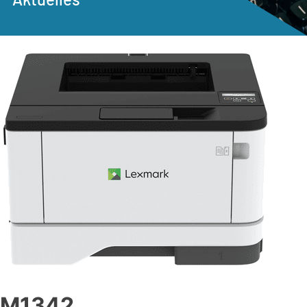
M1342