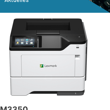
M3350