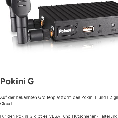
Pokini G
Auf der bekannten Größenplattform des Pokini F und F2 gi
Cloud.
Für den Pokini G gibt es VESA- und Hutschienen-Halterung