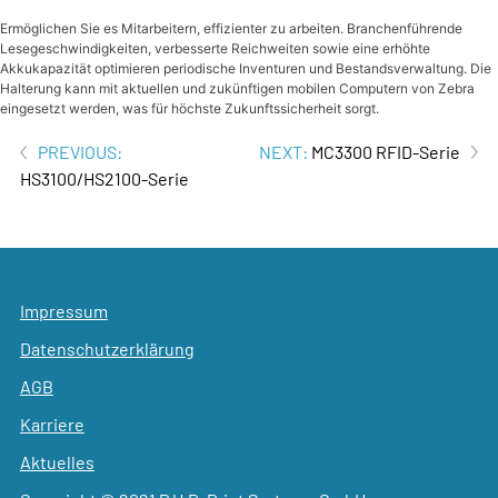
Ermöglichen Sie es Mitarbeitern, effizienter zu arbeiten. Branchenführende
Lesegeschwindigkeiten, verbesserte Reichweiten sowie eine erhöhte
Akkukapazität optimieren periodische Inventuren und Bestandsverwaltung. Die
Halterung kann mit aktuellen und zukünftigen mobilen Computern von Zebra
eingesetzt werden, was für höchste Zukunftssicherheit sorgt.
Beitrags-
PREVIOUS:
NEXT:
MC3300 RFID-Serie
HS3100/HS2100-Serie
Navigation
Impressum
Datenschutzerklärung
AGB
Karriere
Aktuelles