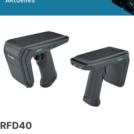
RFD40