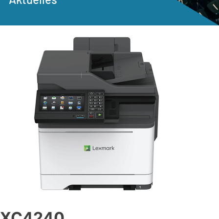
XC4240