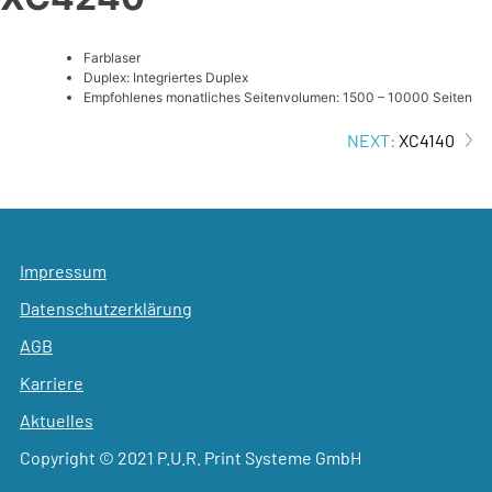
Farblaser
Duplex: Integriertes Duplex
Empfohlenes monatliches Seitenvolumen: 1500 – 10000 Seiten
Beitrags-
NEXT:
XC4140
Navigation
Impressum
Datenschutzerklärung
AGB
Karriere
Aktuelles
Copyright © 2021 P.U.R. Print Systeme GmbH