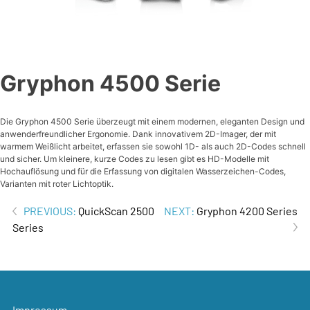
Gryphon 4500 Serie
Die Gryphon 4500 Serie überzeugt mit einem modernen, eleganten Design und
anwenderfreundlicher Ergonomie. Dank innovativem 2D-Imager, der mit
warmem Weißlicht arbeitet, erfassen sie sowohl 1D- als auch 2D-Codes schnell
und sicher. Um kleinere, kurze Codes zu lesen gibt es HD-Modelle mit
Hochauflösung und für die Erfassung von digitalen Wasserzeichen-Codes,
Varianten mit roter Lichtoptik.
Beitrags-
PREVIOUS:
QuickScan 2500
NEXT:
Gryphon 4200 Series
Series
Navigation
Impressum